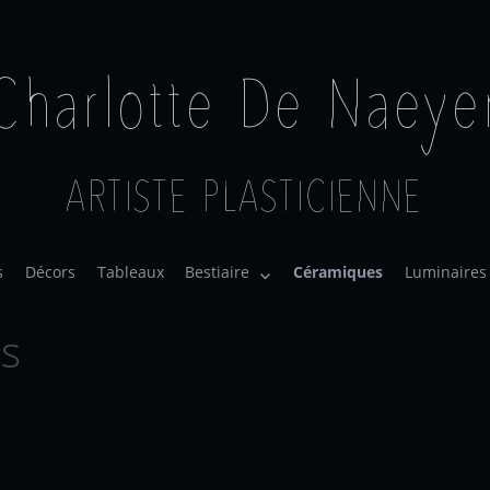
Charlotte De Naeye
ARTISTE PLASTICIENNE
s
Décors
Tableaux
Bestiaire
Céramiques
Luminaires
s