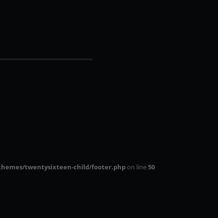
themes/twentysixteen-child/footer.php
on line
50