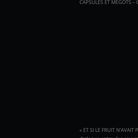
CAPSULES ET MÉGOTS – Cé
« ET SI LE FRUIT N’AVAIT