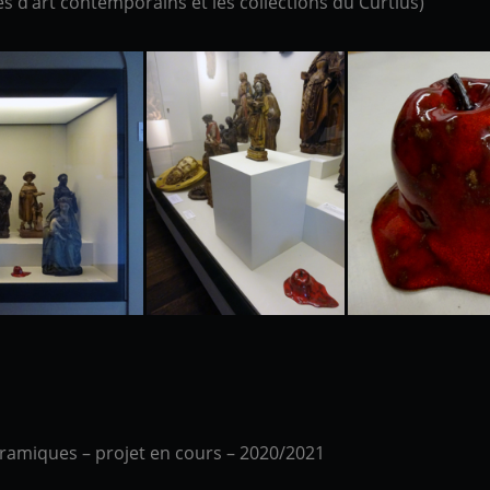
 d’art contemporains et les collections du Curtius)
amiques – projet en cours – 2020/2021