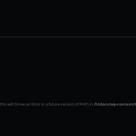
this will throw an Error in a future version of PHP) in
/htdocs/wp-content/