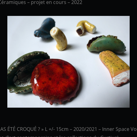
ramiques – projet en cours – 2022
 PAS ÉTÉ CROQUÉ ? » L +/- 15cm – 2020/2021 – Inner Space Vo