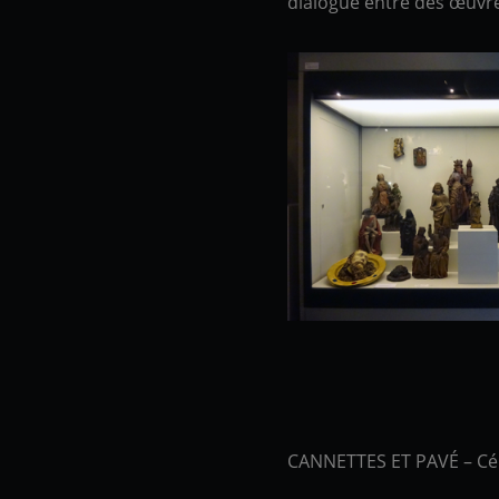
dialogue entre des œuvres
CANNETTES ET PAVÉ – Cér